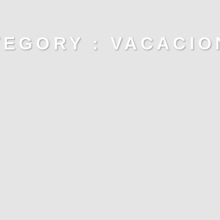
TEGORY :
VACACIO